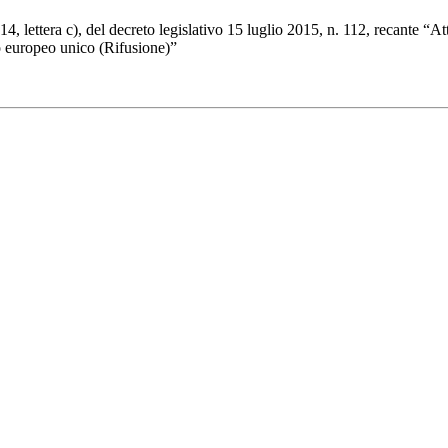
4, lettera c), del decreto legislativo 15 luglio 2015, n. 112, recante “
o europeo unico (Rifusione)”