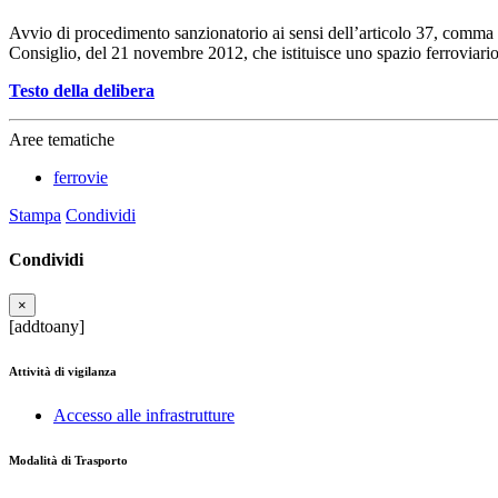
Avvio di procedimento sanzionatorio ai sensi dell’articolo 37, comma 1
Consiglio, del 21 novembre 2012, che istituisce uno spazio ferroviari
Testo della delibera
Aree tematiche
ferrovie
Stampa
Condividi
Condividi
×
[addtoany]
Attività di vigilanza
Accesso alle infrastrutture
Modalità di Trasporto