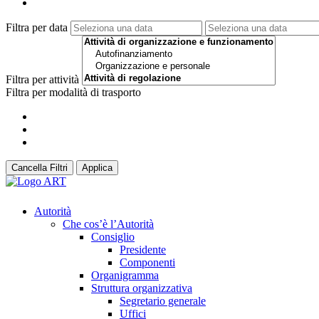
Filtra per data
Filtra per attività
Filtra per modalità di trasporto
Cancella Filtri
Applica
Autorità
Che cos’è l’Autorità
Consiglio
Presidente
Componenti
Organigramma
Struttura organizzativa
Segretario generale
Uffici