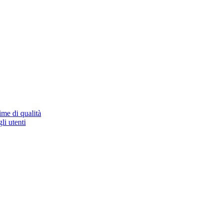
ime di qualità
li utenti