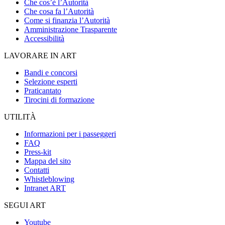
Che cos’è l’Autorità
Che cosa fa l’Autorità
Come si finanzia l’Autorità
Amministrazione Trasparente
Accessibilità
LAVORARE IN ART
Bandi e concorsi
Selezione esperti
Praticantato
Tirocini di formazione
UTILITÀ
Informazioni per i passeggeri
FAQ
Press-kit
Mappa del sito
Contatti
Whistleblowing
Intranet ART
SEGUI ART
Youtube