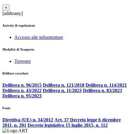
×
[addtoany]
Attività di regolazione
Accesso alle infrastrutture
Modalità di Trasporto
Terrestre
Delibere correlate
Delibera n. 96/2015
Delibera n. 121/2018
Delibera n. 114/2021
Delibera n. 43/2022
Delibera n. 11/2023
Delibera n. 83/2023
Delibera n. 95/2023
Fonti
Direttiva (UE) n. 34/2012
Art. 37 Decreto legge 6 dicembre
2011, n. 201
Decreto legislativo 15 luglio 2015, n. 112