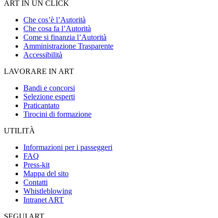
ART IN UN CLICK
Che cos’è l’Autorità
Che cosa fa l’Autorità
Come si finanzia l’Autorità
Amministrazione Trasparente
Accessibilità
LAVORARE IN ART
Bandi e concorsi
Selezione esperti
Praticantato
Tirocini di formazione
UTILITÀ
Informazioni per i passeggeri
FAQ
Press-kit
Mappa del sito
Contatti
Whistleblowing
Intranet ART
SEGUI ART