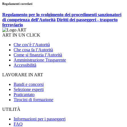
Regolamenti correlati
Regolamento per lo svolgimento dei procedimenti sanzionatori
di competenza dell’Autorità
Diritti dei passeggeri - trasporto
ferroviario
ART IN UN CLICK
Che cos’è l’Autorità
Che cosa fa l’Autorità
Come si finanzia l’Autorità
Amministrazione Trasparente
Accessibilità
LAVORARE IN ART
Bandi e concorsi
Selezione esperti
Praticantato
Tirocini di formazione
UTILITÀ
Informazioni per i passeggeri
FAQ