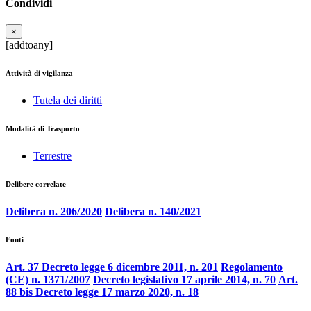
Condividi
×
[addtoany]
Attività di vigilanza
Tutela dei diritti
Modalità di Trasporto
Terrestre
Delibere correlate
Delibera n. 206/2020
Delibera n. 140/2021
Fonti
Art. 37 Decreto legge 6 dicembre 2011, n. 201
Regolamento
(CE) n. 1371/2007
Decreto legislativo 17 aprile 2014, n. 70
Art.
88 bis Decreto legge 17 marzo 2020, n. 18