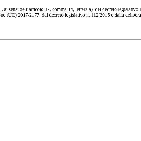
 ai sensi dell’articolo 37, comma 14, lettera a), del decreto legislativo 
one (UE) 2017/2177, dal decreto legislativo n. 112/2015 e dalla delibera