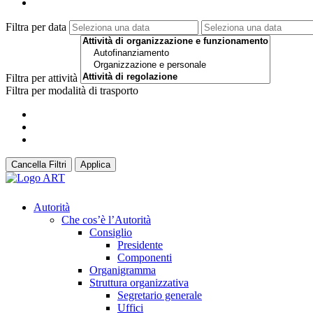
Filtra per data
Filtra per attività
Filtra per modalità di trasporto
Cancella Filtri
Applica
Autorità
Che cos’è l’Autorità
Consiglio
Presidente
Componenti
Organigramma
Struttura organizzativa
Segretario generale
Uffici