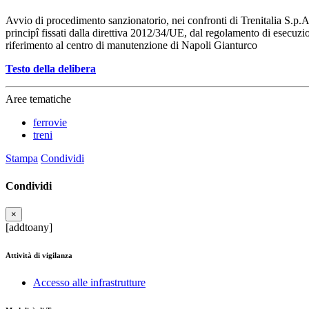
Avvio di procedimento sanzionatorio, nei confronti di Trenitalia S.p.A.,
principî fissati dalla direttiva 2012/34/UE, dal regolamento di esecuzi
riferimento al centro di manutenzione di Napoli Gianturco
Testo della delibera
Aree tematiche
ferrovie
treni
Stampa
Condividi
Condividi
×
[addtoany]
Attività di vigilanza
Accesso alle infrastrutture