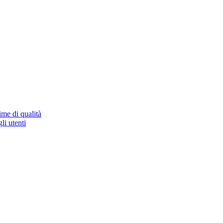
ime di qualità
li utenti