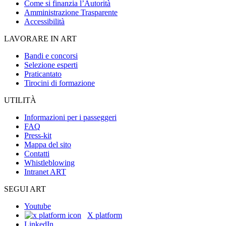
Come si finanzia l’Autorità
Amministrazione Trasparente
Accessibilità
LAVORARE IN ART
Bandi e concorsi
Selezione esperti
Praticantato
Tirocini di formazione
UTILITÀ
Informazioni per i passeggeri
FAQ
Press-kit
Mappa del sito
Contatti
Whistleblowing
Intranet ART
SEGUI ART
Youtube
X platform
LinkedIn