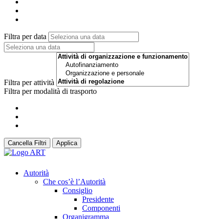
Filtra per data
Filtra per attività
Filtra per modalità di trasporto
Cancella Filtri
Applica
Autorità
Che cos’è l’Autorità
Consiglio
Presidente
Componenti
Organigramma