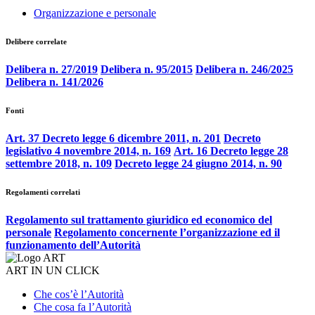
Organizzazione e personale
Delibere correlate
Delibera n. 27/2019
Delibera n. 95/2015
Delibera n. 246/2025
Delibera n. 141/2026
Fonti
Art. 37 Decreto legge 6 dicembre 2011, n. 201
Decreto
legislativo 4 novembre 2014, n. 169
Art. 16 Decreto legge 28
settembre 2018, n. 109
Decreto legge 24 giugno 2014, n. 90
Regolamenti correlati
Regolamento sul trattamento giuridico ed economico del
personale
Regolamento concernente l’organizzazione ed il
funzionamento dell’Autorità
ART IN UN CLICK
Che cos’è l’Autorità
Che cosa fa l’Autorità