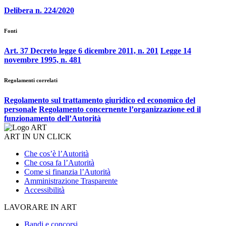
Delibera n. 224/2020
Fonti
Art. 37 Decreto legge 6 dicembre 2011, n. 201
Legge 14
novembre 1995, n. 481
Regolamenti correlati
Regolamento sul trattamento giuridico ed economico del
personale
Regolamento concernente l’organizzazione ed il
funzionamento dell’Autorità
ART IN UN CLICK
Che cos’è l’Autorità
Che cosa fa l’Autorità
Come si finanzia l’Autorità
Amministrazione Trasparente
Accessibilità
LAVORARE IN ART
Bandi e concorsi