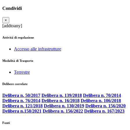
Condividi
×
[addtoany]
Attività di regolazione
Accesso alle infrastrutture
Modalità di Trasporto
Terrestre
Delibere correlate
Delibera n. 50/2017
Delibera n. 139/2018
Delibera n. 70/2014
Delibera n. 76/2014
Delibera n. 16/2018
Delibera n. 106/2018
Delibera n. 121/2018
Delibera n. 130/2019
Delibera n. 156/2020
Delibera n.158/2021
Delibera n. 156/2022
Delibera n. 167/2023
Fonti