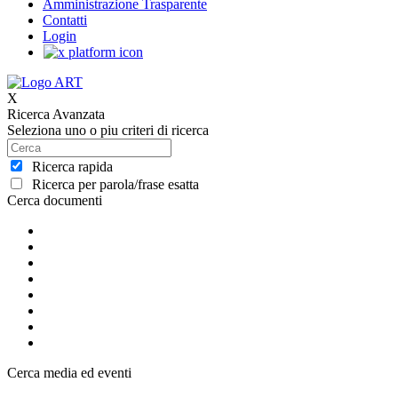
Amministrazione Trasparente
Contatti
Login
X
Ricerca Avanzata
Seleziona uno o piu criteri di ricerca
Ricerca rapida
Ricerca per parola/frase esatta
Cerca documenti
Cerca media ed eventi