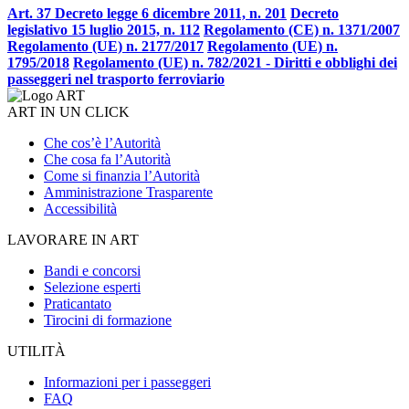
Art. 37 Decreto legge 6 dicembre 2011, n. 201
Decreto
legislativo 15 luglio 2015, n. 112
Regolamento (CE) n. 1371/2007
Regolamento (UE) n. 2177/2017
Regolamento (UE) n.
1795/2018
Regolamento (UE) n. 782/2021 - Diritti e obblighi dei
passeggeri nel trasporto ferroviario
ART IN UN CLICK
Che cos’è l’Autorità
Che cosa fa l’Autorità
Come si finanzia l’Autorità
Amministrazione Trasparente
Accessibilità
LAVORARE IN ART
Bandi e concorsi
Selezione esperti
Praticantato
Tirocini di formazione
UTILITÀ
Informazioni per i passeggeri
FAQ