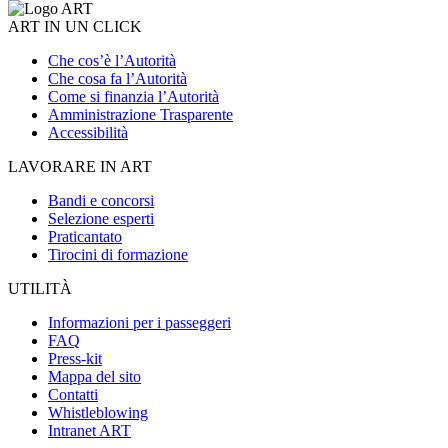
ART IN UN CLICK
Che cos’è l’Autorità
Che cosa fa l’Autorità
Come si finanzia l’Autorità
Amministrazione Trasparente
Accessibilità
LAVORARE IN ART
Bandi e concorsi
Selezione esperti
Praticantato
Tirocini di formazione
UTILITÀ
Informazioni per i passeggeri
FAQ
Press-kit
Mappa del sito
Contatti
Whistleblowing
Intranet ART