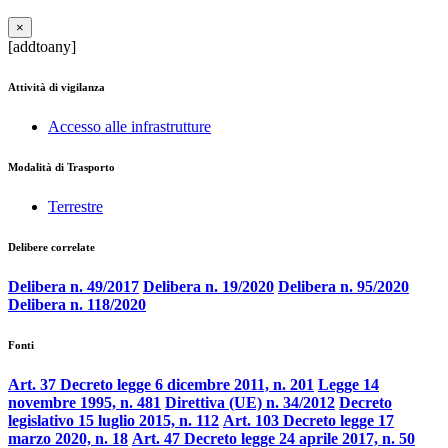
×
[addtoany]
Attività di vigilanza
Accesso alle infrastrutture
Modalità di Trasporto
Terrestre
Delibere correlate
Delibera n. 49/2017
Delibera n. 19/2020
Delibera n. 95/2020
Delibera n. 118/2020
Fonti
Art. 37 Decreto legge 6 dicembre 2011, n. 201
Legge 14
novembre 1995, n. 481
Direttiva (UE) n. 34/2012
Decreto
legislativo 15 luglio 2015, n. 112
Art. 103 Decreto legge 17
marzo 2020, n. 18
Art. 47 Decreto legge 24 aprile 2017, n. 50