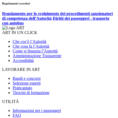
Regolamenti correlati
Regolamento per lo svolgimento dei procedimenti sanzionatori
di competenza dell’Autorità
Diritti dei passeggeri - trasporto
con autobus
ART IN UN CLICK
Che cos’è l’Autorità
Che cosa fa l’Autorità
Come si finanzia l’Autorità
Amministrazione Trasparente
Accessibilità
LAVORARE IN ART
Bandi e concorsi
Selezione esperti
Praticantato
Tirocini di formazione
UTILITÀ
Informazioni per i passeggeri
FAQ