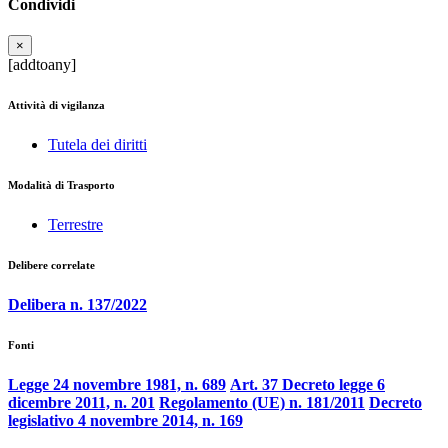
Condividi
×
[addtoany]
Attività di vigilanza
Tutela dei diritti
Modalità di Trasporto
Terrestre
Delibere correlate
Delibera n. 137/2022
Fonti
Legge 24 novembre 1981, n. 689
Art. 37 Decreto legge 6
dicembre 2011, n. 201
Regolamento (UE) n. 181/2011
Decreto
legislativo 4 novembre 2014, n. 169