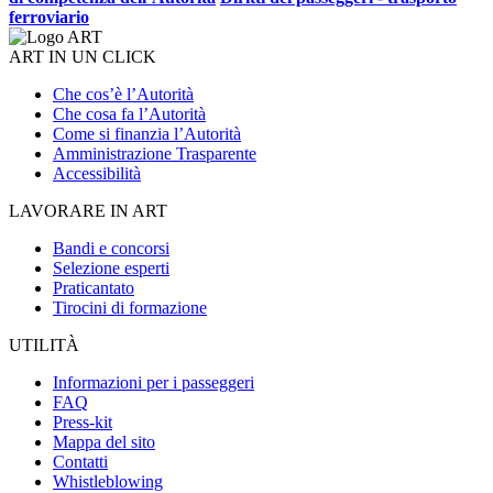
ferroviario
ART IN UN CLICK
Che cos’è l’Autorità
Che cosa fa l’Autorità
Come si finanzia l’Autorità
Amministrazione Trasparente
Accessibilità
LAVORARE IN ART
Bandi e concorsi
Selezione esperti
Praticantato
Tirocini di formazione
UTILITÀ
Informazioni per i passeggeri
FAQ
Press-kit
Mappa del sito
Contatti
Whistleblowing