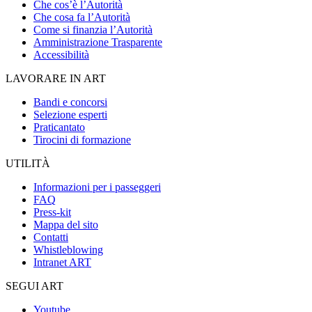
Che cos’è l’Autorità
Che cosa fa l’Autorità
Come si finanzia l’Autorità
Amministrazione Trasparente
Accessibilità
LAVORARE IN ART
Bandi e concorsi
Selezione esperti
Praticantato
Tirocini di formazione
UTILITÀ
Informazioni per i passeggeri
FAQ
Press-kit
Mappa del sito
Contatti
Whistleblowing
Intranet ART
SEGUI ART
Youtube