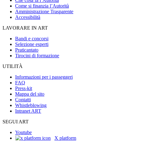
Che cosa fa l’Autorità
Come si finanzia l’Autorità
Amministrazione Trasparente
Accessibilità
LAVORARE IN ART
Bandi e concorsi
Selezione esperti
Praticantato
Tirocini di formazione
UTILITÀ
Informazioni per i passeggeri
FAQ
Press-kit
Mappa del sito
Contatti
Whistleblowing
Intranet ART
SEGUI ART
Youtube
X platform