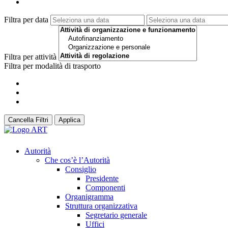
Filtra per data
Filtra per attività
Filtra per modalità di trasporto
Cancella Filtri
Applica
Autorità
Che cos’è l’Autorità
Consiglio
Presidente
Componenti
Organigramma
Struttura organizzativa
Segretario generale
Uffici