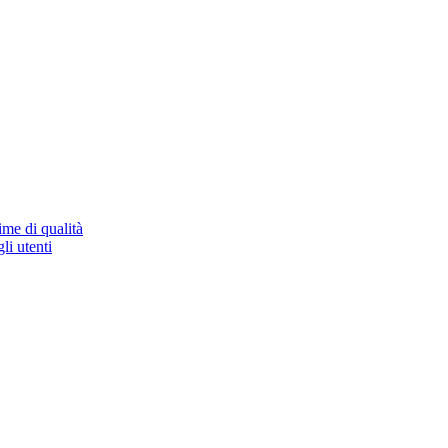
ime di qualità
li utenti