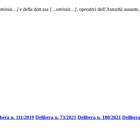
missis…]
e della dott.ssa
[…omissis…]
, operativi dell’Autorità assunt
bera n. 111/2019
Delibera n. 73/2021
Delibera n. 180/2021
Delibera