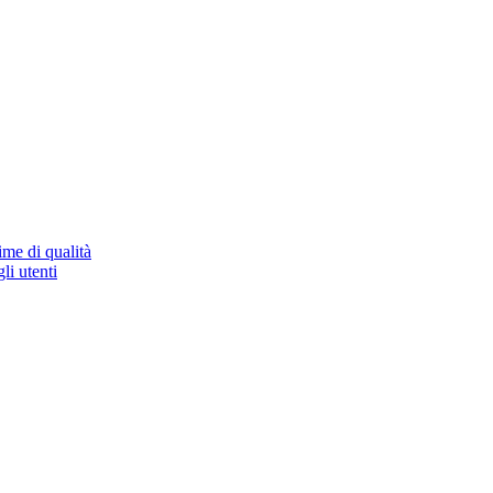
ime di qualità
li utenti