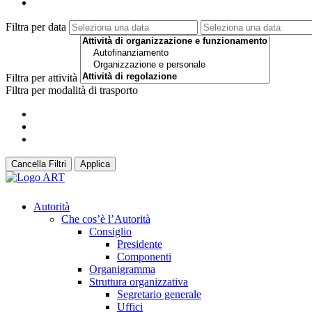
Filtra per data
Filtra per attività
Filtra per modalità di trasporto
Cancella Filtri
Applica
Autorità
Che cos’è l’Autorità
Consiglio
Presidente
Componenti
Organigramma
Struttura organizzativa
Segretario generale
Uffici