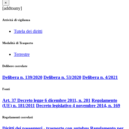
×
[addtoany]
Attività di vigilanza
Tutela dei diritti
Modalità di Trasporto
Terrestre
Delibere correlate
Delibera n. 139/2020
Delibera n. 53/2020
Delibera n. 4/2021
Fonti
Art. 37 Decreto legge 6 dicembre 2011, n. 201
Regolamento
(UE) n. 181/2011
Decreto legislativo 4 novembre 2014, n. 169
Regolamenti correlati
Diritti dei passeggeri - trasporto con autobus
Regolamento per