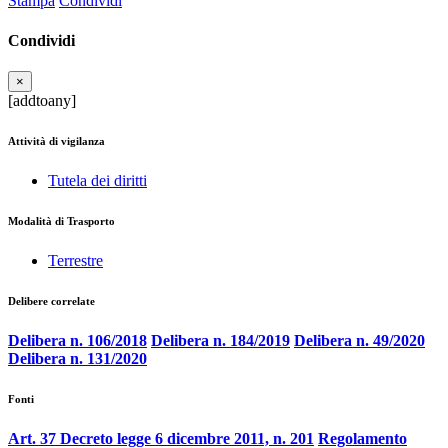
Stampa
Condividi
Condividi
×
[addtoany]
Attività di vigilanza
Tutela dei diritti
Modalità di Trasporto
Terrestre
Delibere correlate
Delibera n. 106/2018
Delibera n. 184/2019
Delibera n. 49/2020
Delibera n. 131/2020
Fonti
Art. 37 Decreto legge 6 dicembre 2011, n. 201
Regolamento