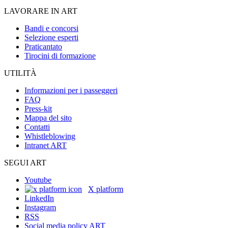
LAVORARE IN ART
Bandi e concorsi
Selezione esperti
Praticantato
Tirocini di formazione
UTILITÀ
Informazioni per i passeggeri
FAQ
Press-kit
Mappa del sito
Contatti
Whistleblowing
Intranet ART
SEGUI ART
Youtube
X platform
LinkedIn
Instagram
RSS
Social media policy ART