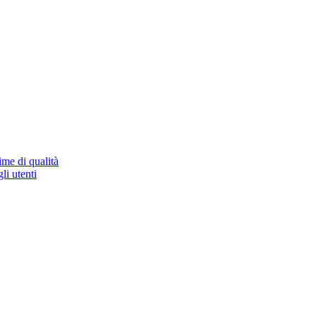
ime di qualità
li utenti