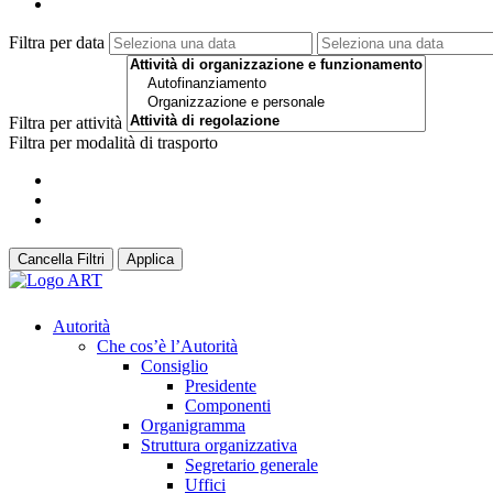
Filtra per data
Filtra per attività
Filtra per modalità di trasporto
Cancella Filtri
Applica
Autorità
Che cos’è l’Autorità
Consiglio
Presidente
Componenti
Organigramma
Struttura organizzativa
Segretario generale
Uffici