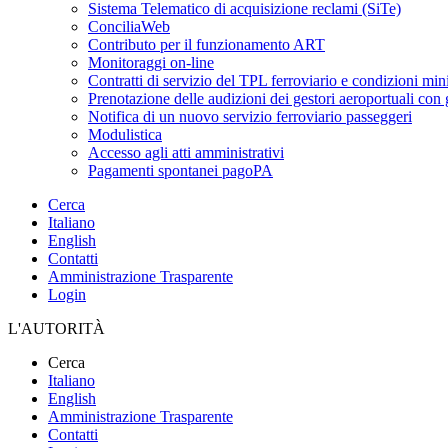
Sistema Telematico di acquisizione reclami (SiTe)
ConciliaWeb
Contributo per il funzionamento ART
Monitoraggi on-line
Contratti di servizio del TPL ferroviario e condizioni min
Prenotazione delle audizioni dei gestori aeroportuali con g
Notifica di un nuovo servizio ferroviario passeggeri
Modulistica
Accesso agli atti amministrativi
Pagamenti spontanei pagoPA
Cerca
Italiano
English
Contatti
Amministrazione Trasparente
Login
L'AUTORITÀ
Cerca
Italiano
English
Amministrazione Trasparente
Contatti