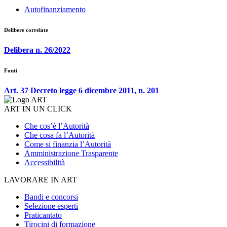
Autofinanziamento
Delibere correlate
Delibera n. 26/2022
Fonti
Art. 37 Decreto legge 6 dicembre 2011, n. 201
ART IN UN CLICK
Che cos’è l’Autorità
Che cosa fa l’Autorità
Come si finanzia l’Autorità
Amministrazione Trasparente
Accessibilità
LAVORARE IN ART
Bandi e concorsi
Selezione esperti
Praticantato
Tirocini di formazione