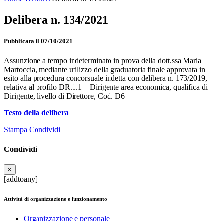
Delibera n. 134/2021
Pubblicata il 07/10/2021
Assunzione a tempo indeterminato in prova della dott.ssa Maria
Martoccia, mediante utilizzo della graduatoria finale approvata in
esito alla procedura concorsuale indetta con delibera n. 173/2019,
relativa al profilo DR.1.1 – Dirigente area economica, qualifica di
Dirigente, livello di Direttore, Cod. D6
Testo della delibera
Stampa
Condividi
Condividi
×
[addtoany]
Attività di organizzazione e funzionamento
Organizzazione e personale