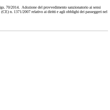
d.lgs. 70/2014. Adozione del provvedimento sanzionatorio ai sensi
 (CE) n. 1371/2007 relativo ai diritti e agli obblighi dei passeggeri nel