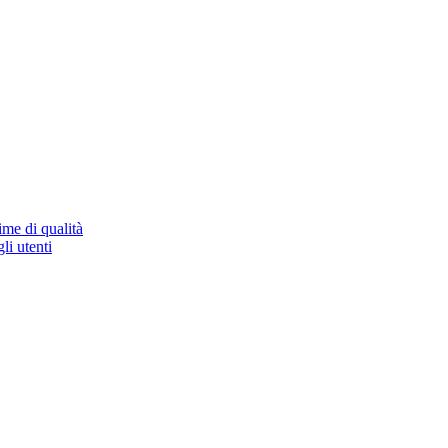
ime di qualità
li utenti