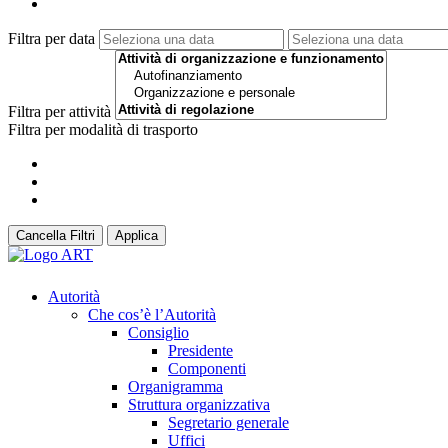
Filtra per data
Filtra per attività
Filtra per modalità di trasporto
Cancella Filtri
Applica
Autorità
Che cos’è l’Autorità
Consiglio
Presidente
Componenti
Organigramma
Struttura organizzativa
Segretario generale
Uffici