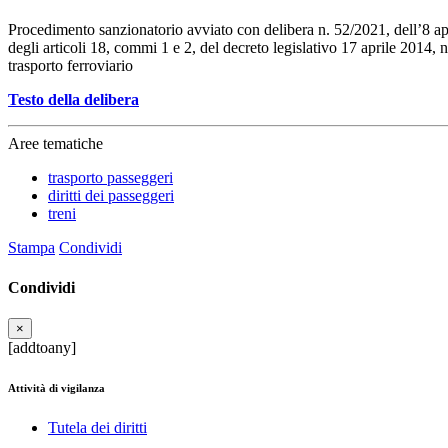
Procedimento sanzionatorio avviato con delibera n. 52/2021, dell’8 ap
degli articoli 18, commi 1 e 2, del decreto legislativo 17 aprile 2014, n
trasporto ferroviario
Testo della delibera
Aree tematiche
trasporto passeggeri
diritti dei passeggeri
treni
Stampa
Condividi
Condividi
×
[addtoany]
Attività di vigilanza
Tutela dei diritti