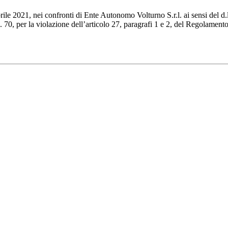
rile 2021, nei confronti di Ente Autonomo Volturno S.r.l. ai sensi del 
. 70, per la violazione dell’articolo 27, paragrafi 1 e 2, del Regolamento