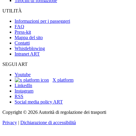
Tirocini di formazione
UTILITÀ
Informazioni per i passeggeri
FAQ
Press-kit
Mappa del sito
Contatti
Whistleblowing
Intranet ART
SEGUI ART
Youtube
X platform
LinkedIn
Instagram
RSS
Social media policy ART
Copyright © 2026 Autorità di regolazione dei trasporti
Privacy
|
Dichiarazione di accessibilità