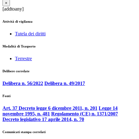
×
[addtoany]
Attività di vigilanza
Tutela dei diritti
Modalità di Trasporto
Terrestre
Delibere correlate
Delibera n. 56/2022
Delibera n. 49/2017
Fonti
Art. 37 Decreto legge 6 dicembre 2011, n. 201
Legge 14
novembre 1995, n. 481
Regolamento (CE) n. 1371/2007
Decreto legislativo 17 aprile 2014, n. 70
Comunicati stampa correlati