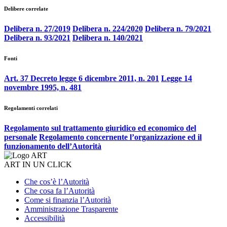
Delibere correlate
Delibera n. 27/2019
Delibera n. 224/2020
Delibera n. 79/2021
Delibera n. 93/2021
Delibera n. 140/2021
Fonti
Art. 37 Decreto legge 6 dicembre 2011, n. 201
Legge 14
novembre 1995, n. 481
Regolamenti correlati
Regolamento sul trattamento giuridico ed economico del
personale
Regolamento concernente l’organizzazione ed il
funzionamento dell’Autorità
ART IN UN CLICK
Che cos’è l’Autorità
Che cosa fa l’Autorità
Come si finanzia l’Autorità
Amministrazione Trasparente
Accessibilità