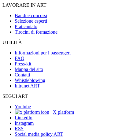
LAVORARE IN ART
Bandi e concorsi
Selezione esperti
Praticantato
Tirocini di formazione
UTILITÀ
Informazioni per i passeggeri
FAQ
Press-kit
Mappa del sito
Contatti
Whistleblowing
Intranet ART
SEGUI ART
Youtube
X platform
LinkedIn
Instagram
RSS
Social media policy ART