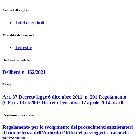
Attività di vigilanza
Tutela dei diritti
Modalità di Trasporto
Terrestre
Delibere correlate
Delibera n. 162/2021
Fonti
Art. 37 Decreto legge 6 dicembre 2011, n. 201
Regolamento
(CE) n. 1371/2007
Decreto legislativo 17 aprile 2014, n. 70
Regolamenti correlati
Regolamento per lo svolgimento dei procedimenti sanzionatori
di competenza dell’Autorità
Diritti dei passeggeri - trasporto
ferroviario