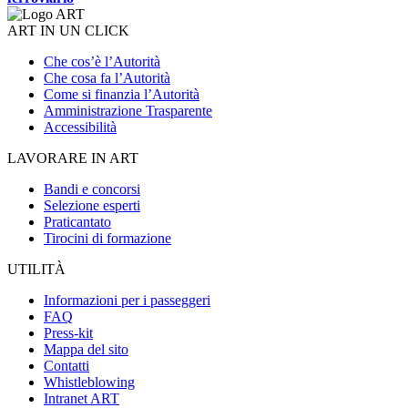
ART IN UN CLICK
Che cos’è l’Autorità
Che cosa fa l’Autorità
Come si finanzia l’Autorità
Amministrazione Trasparente
Accessibilità
LAVORARE IN ART
Bandi e concorsi
Selezione esperti
Praticantato
Tirocini di formazione
UTILITÀ
Informazioni per i passeggeri
FAQ
Press-kit
Mappa del sito
Contatti
Whistleblowing
Intranet ART