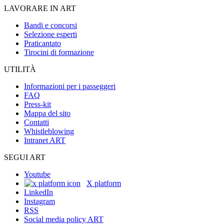
LAVORARE IN ART
Bandi e concorsi
Selezione esperti
Praticantato
Tirocini di formazione
UTILITÀ
Informazioni per i passeggeri
FAQ
Press-kit
Mappa del sito
Contatti
Whistleblowing
Intranet ART
SEGUI ART
Youtube
X platform
LinkedIn
Instagram
RSS
Social media policy ART