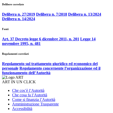
Delibere correlate
Delibera n. 27/2019
Delibera n. 7/2018
Delibera n. 13/2024
Delibera n. 14/2024
Fonti
Art. 37 Decreto legge 6 dicembre 2011, n. 201
Legge 14
novembre 1995, n. 481
Regolamenti correlati
Regolamento sul trattamento giuridico ed economico del
personale
Regolamento concernente l’organizzazione ed il
funzionamento dell’Autorità
ART IN UN CLICK
Che cos’è l’Autorità
Che cosa fa l’Autorità
Come si finanzia l’Autorità
Amministrazione Trasparente
Accessibilità