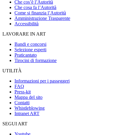
Che cos’è l’Autorità
Che cosa fa l’Autorità
Come si finanzia l’Autorità
Amministrazione Trasparente
Accessibilità
LAVORARE IN ART
Bandi e concorsi
Selezione esperti
Praticantato
Tirocini di formazione
UTILITÀ
Informazioni per i passeggeri
FAQ
Press-kit
Mappa del sito
Contatti
Whistleblowing
Intranet ART
SEGUI ART
Youtube