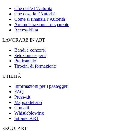
Che cos’è l’Autorità
Che cosa fa l’Autorità
Come si finanzia l’Autorità
Amministrazione Trasparente
Accessibilità
LAVORARE IN ART
Bandi e concorsi
Selezione esperti
Praticantato
Tirocini di formazione
UTILITÀ
Informazioni per i passeggeri
FAQ
Press-kit
Mappa del sito
Contatti
Whistleblowing
Intranet ART
SEGUI ART