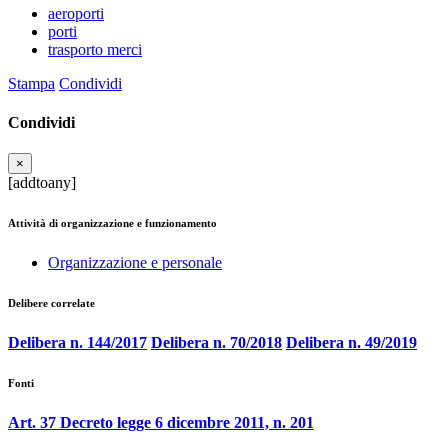
aeroporti
porti
trasporto merci
Stampa
Condividi
Condividi
×
[addtoany]
Attività di organizzazione e funzionamento
Organizzazione e personale
Delibere correlate
Delibera n. 144/2017
Delibera n. 70/2018
Delibera n. 49/2019
Fonti
Art. 37 Decreto legge 6 dicembre 2011, n. 201