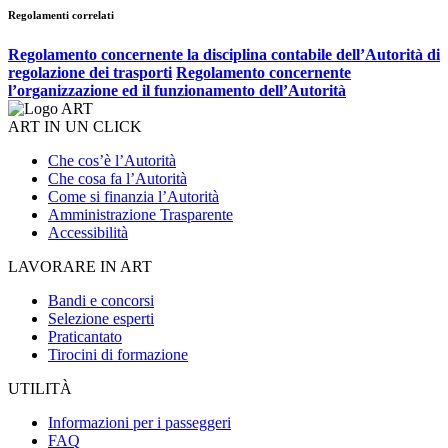
Regolamenti correlati
Regolamento concernente la disciplina contabile dell’Autorità di
regolazione dei trasporti
Regolamento concernente
l’organizzazione ed il funzionamento dell’Autorità
ART IN UN CLICK
Che cos’è l’Autorità
Che cosa fa l’Autorità
Come si finanzia l’Autorità
Amministrazione Trasparente
Accessibilità
LAVORARE IN ART
Bandi e concorsi
Selezione esperti
Praticantato
Tirocini di formazione
UTILITÀ
Informazioni per i passeggeri
FAQ