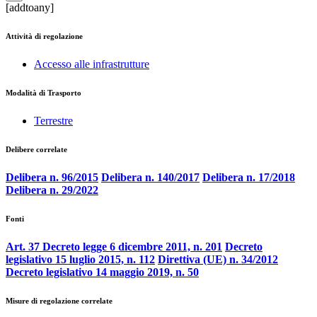
[addtoany]
Attività di regolazione
Accesso alle infrastrutture
Modalità di Trasporto
Terrestre
Delibere correlate
Delibera n. 96/2015
Delibera n. 140/2017
Delibera n. 17/2018
Delibera n. 29/2022
Fonti
Art. 37 Decreto legge 6 dicembre 2011, n. 201
Decreto
legislativo 15 luglio 2015, n. 112
Direttiva (UE) n. 34/2012
Decreto legislativo 14 maggio 2019, n. 50
Misure di regolazione correlate