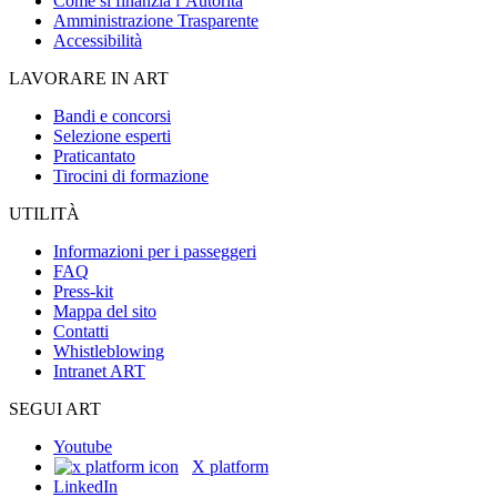
Come si finanzia l’Autorità
Amministrazione Trasparente
Accessibilità
LAVORARE IN ART
Bandi e concorsi
Selezione esperti
Praticantato
Tirocini di formazione
UTILITÀ
Informazioni per i passeggeri
FAQ
Press-kit
Mappa del sito
Contatti
Whistleblowing
Intranet ART
SEGUI ART
Youtube
X platform
LinkedIn