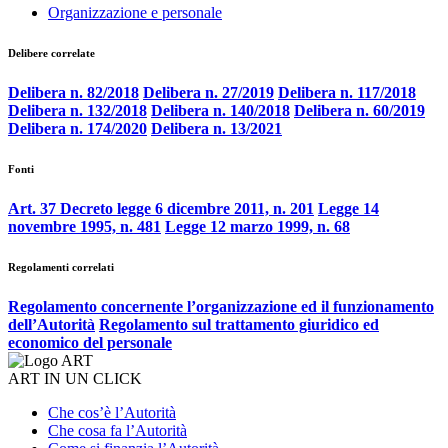
Organizzazione e personale
Delibere correlate
Delibera n. 82/2018
Delibera n. 27/2019
Delibera n. 117/2018
Delibera n. 132/2018
Delibera n. 140/2018
Delibera n. 60/2019
Delibera n. 174/2020
Delibera n. 13/2021
Fonti
Art. 37 Decreto legge 6 dicembre 2011, n. 201
Legge 14
novembre 1995, n. 481
Legge 12 marzo 1999, n. 68
Regolamenti correlati
Regolamento concernente l’organizzazione ed il funzionamento
dell’Autorità
Regolamento sul trattamento giuridico ed
economico del personale
ART IN UN CLICK
Che cos’è l’Autorità
Che cosa fa l’Autorità