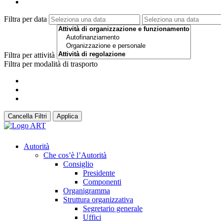
Filtra per data
Filtra per attività
Filtra per modalità di trasporto
Cancella Filtri
Applica
Autorità
Che cos’è l’Autorità
Consiglio
Presidente
Componenti
Organigramma
Struttura organizzativa
Segretario generale
Uffici