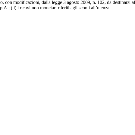
tito, con modificazioni, dalla legge 3 agosto 2009, n. 102, da destinarsi
.; (ii) i ricavi non monetari riferiti agli sconti all’utenza.