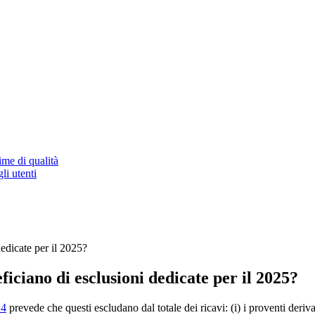
ime di qualità
li utenti
dedicate per il 2025?
eficiano di esclusioni dedicate per il 2025?
24
prevede che questi escludano dal totale dei ricavi: (i) i proventi deriv