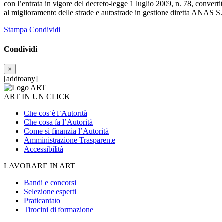
con l’entrata in vigore del decreto-legge 1 luglio 2009, n. 78, conver
al miglioramento delle strade e autostrade in gestione diretta ANAS S.p.A
Stampa
Condividi
Condividi
×
[addtoany]
ART IN UN CLICK
Che cos’è l’Autorità
Che cosa fa l’Autorità
Come si finanzia l’Autorità
Amministrazione Trasparente
Accessibilità
LAVORARE IN ART
Bandi e concorsi
Selezione esperti
Praticantato
Tirocini di formazione