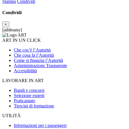
Stampa
Condividi
Condividi
×
[addtoany]
ART IN UN CLICK
Che cos’è l’Autorità
Che cosa fa l’Autorità
Come si finanzia l’Autorità
Amministrazione Trasparente
Accessibilità
LAVORARE IN ART
Bandi e concorsi
Selezione esperti
Praticantato
Tirocini di formazione
UTILITÀ
Informazioni per i passeggeri