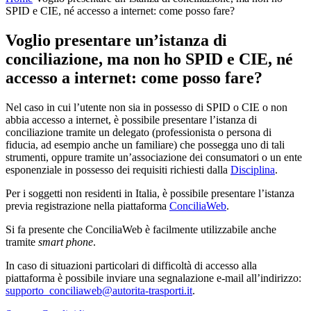
SPID e CIE, né accesso a internet: come posso fare?
Voglio presentare un’istanza di
conciliazione, ma non ho SPID e CIE, né
accesso a internet: come posso fare?
Nel caso in cui l’utente non sia in possesso di SPID o CIE o non
abbia accesso a internet, è possibile presentare l’istanza di
conciliazione tramite un delegato (professionista o persona di
fiducia, ad esempio anche un familiare) che possegga uno di tali
strumenti, oppure tramite un’associazione dei consumatori o un ente
esponenziale in possesso dei requisiti richiesti dalla
Disciplina
.
Per i soggetti non residenti in Italia, è possibile presentare l’istanza
previa registrazione nella piattaforma
ConciliaWeb
.
Si fa presente che ConciliaWeb è facilmente utilizzabile anche
tramite
smart phone
.
In caso di situazioni particolari di difficoltà di accesso alla
piattaforma è possibile inviare una segnalazione e-mail all’indirizzo:
supporto_conciliaweb@autorita-trasporti.it
.