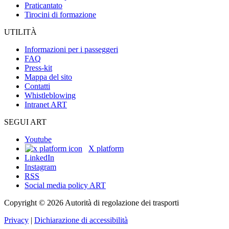
Praticantato
Tirocini di formazione
UTILITÀ
Informazioni per i passeggeri
FAQ
Press-kit
Mappa del sito
Contatti
Whistleblowing
Intranet ART
SEGUI ART
Youtube
X platform
LinkedIn
Instagram
RSS
Social media policy ART
Copyright © 2026 Autorità di regolazione dei trasporti
Privacy
|
Dichiarazione di accessibilità