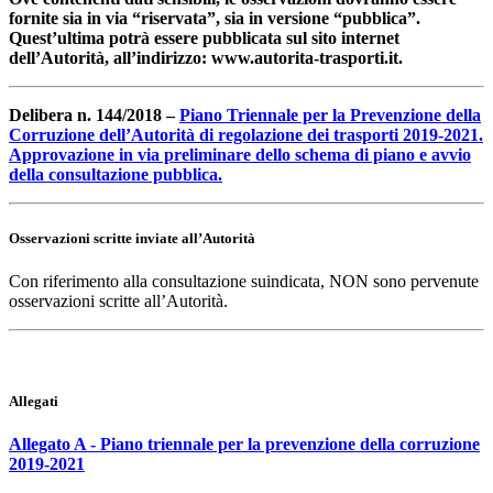
fornite sia in via “riservata”, sia in versione “pubblica”.
Quest’ultima potrà essere pubblicata sul sito internet
dell’Autorità, all’indirizzo: www.autorita-trasporti.it.
Delibera n. 144/2018 –
Piano Triennale per la Prevenzione della
Corruzione dell’Autorità di regolazione dei trasporti 2019-2021.
Approvazione in via preliminare dello schema di piano e avvio
della consultazione pubblica.
Osservazioni scritte inviate all’Autorità
Con riferimento alla consultazione suindicata, NON sono pervenute
osservazioni scritte all’Autorità.
Allegati
Allegato A - Piano triennale per la prevenzione della corruzione
2019-2021