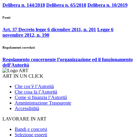
Delibera n. 144/2018
Delibera n. 65/2018
Delibera n. 10/2019
Fonti
Art. 37 Decreto legge 6 dicembre 2011, n. 201
Legge 6
novembre 2012, n. 190
Regolamenti correlati
Regolamento concernente l’organizzazione ed il funzionamento
dell’Autorità
ART IN UN CLICK
Che cos’è l’Autorità
Che cosa fa l’Autorità
Come si finanzia l’Autorità
Amministrazione Trasparente
Accessibilità
LAVORARE IN ART
Bandi e concorsi
Selezione esperti