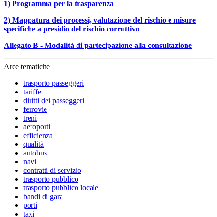
1) Programma per la trasparenza
2) Mappatura dei processi, valutazione del rischio e misure
specifiche a presidio del rischio corruttivo
Allegato B - Modalità di partecipazione alla consultazione
Aree tematiche
trasporto passeggeri
tariffe
diritti dei passeggeri
ferrovie
treni
aeroporti
efficienza
qualità
autobus
navi
contratti di servizio
trasporto pubblico
trasporto pubblico locale
bandi di gara
porti
taxi