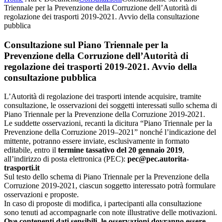
Triennale per la Prevenzione della Corruzione dell’Autorità di
regolazione dei trasporti 2019-2021. Avvio della consultazione
pubblica
Consultazione sul Piano Triennale per la
Prevenzione della Corruzione dell’Autorità di
regolazione dei trasporti 2019-2021. Avvio della
consultazione pubblica
L’Autorità di regolazione dei trasporti intende acquisire, tramite
consultazione, le osservazioni dei soggetti interessati sullo schema di
Piano Triennale per la Prevenzione della Corruzione 2019-2021.
Le suddette osservazioni, recanti la dicitura “Piano Triennale per la
Prevenzione della Corruzione 2019–2021” nonché l’indicazione del
mittente, potranno essere inviate, esclusivamente in formato
editabile, entro il
termine tassativo del 20 gennaio 2019
,
all’indirizzo di posta elettronica (PEC):
pec@pec.autorita-
trasporti.it
Sul testo dello schema di Piano Triennale per la Prevenzione della
Corruzione 2019-2021, ciascun soggetto interessato potrà formulare
osservazioni e proposte.
In caso di proposte di modifica, i partecipanti alla consultazione
sono tenuti ad accompagnarle con note illustrative delle motivazioni.
Ove contenenti dati sensibili, le osservazioni dovranno essere