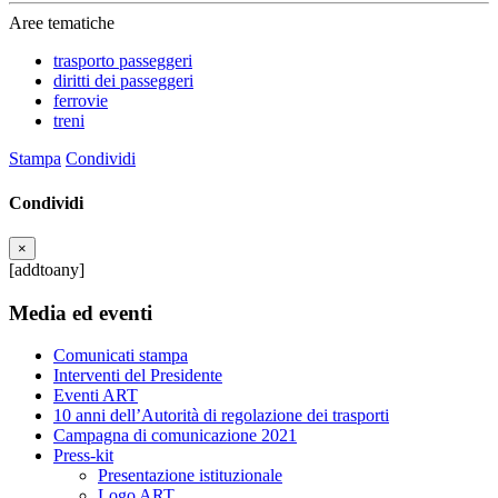
Aree tematiche
trasporto passeggeri
diritti dei passeggeri
ferrovie
treni
Stampa
Condividi
Condividi
×
[addtoany]
Media ed eventi
Comunicati stampa
Interventi del Presidente
Eventi ART
10 anni dell’Autorità di regolazione dei trasporti
Campagna di comunicazione 2021
Press-kit
Presentazione istituzionale
Logo ART