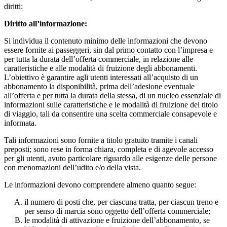
diritti:
Diritto all’informazione:
Si individua il contenuto minimo delle informazioni che devono
essere fornite ai passeggeri, sin dal primo contatto con l’impresa e
per tutta la durata dell’offerta commerciale, in relazione alle
caratteristiche e alle modalità di fruizione degli abbonamenti.
L’obiettivo è garantire agli utenti interessati all’acquisto di un
abbonamento la disponibilità, prima dell’adesione eventuale
all’offerta e per tutta la durata della stessa, di un nucleo essenziale di
informazioni sulle caratteristiche e le modalità di fruizione del titolo
di viaggio, tali da consentire una scelta commerciale consapevole e
informata.
Tali informazioni sono fornite a titolo gratuito tramite i canali
preposti; sono rese in forma chiara, completa e di agevole accesso
per gli utenti, avuto particolare riguardo alle esigenze delle persone
con menomazioni dell’udito e/o della vista.
Le informazioni devono comprendere almeno quanto segue:
il numero di posti che, per ciascuna tratta, per ciascun treno e
per senso di marcia sono oggetto dell’offerta commerciale;
le modalità di attivazione e fruizione dell’abbonamento, se