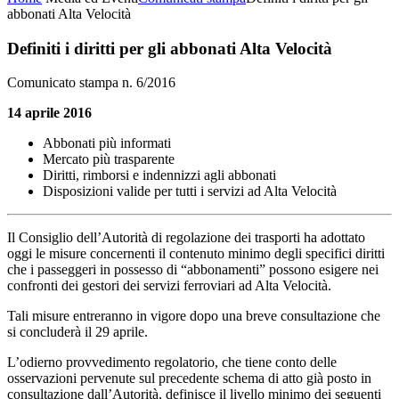
abbonati Alta Velocità
Definiti i diritti per gli abbonati Alta Velocità
Comunicato stampa n. 6/2016
14 aprile 2016
Abbonati più informati
Mercato più trasparente
Diritti, rimborsi e indennizzi agli abbonati
Disposizioni valide per tutti i servizi ad Alta Velocità
Il Consiglio dell’Autorità di regolazione dei trasporti ha adottato
oggi le misure concernenti il contenuto minimo degli specifici diritti
che i passeggeri in possesso di “abbonamenti” possono esigere nei
confronti dei gestori dei servizi ferroviari ad Alta Velocità.
Tali misure entreranno in vigore dopo una breve consultazione che
si concluderà il 29 aprile.
L’odierno provvedimento regolatorio, che tiene conto delle
osservazioni pervenute sul precedente schema di atto già posto in
consultazione dall’Autorità, definisce il livello minimo dei seguenti