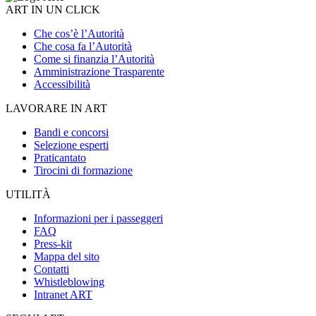
ART IN UN CLICK
Che cos’è l’Autorità
Che cosa fa l’Autorità
Come si finanzia l’Autorità
Amministrazione Trasparente
Accessibilità
LAVORARE IN ART
Bandi e concorsi
Selezione esperti
Praticantato
Tirocini di formazione
UTILITÀ
Informazioni per i passeggeri
FAQ
Press-kit
Mappa del sito
Contatti
Whistleblowing
Intranet ART