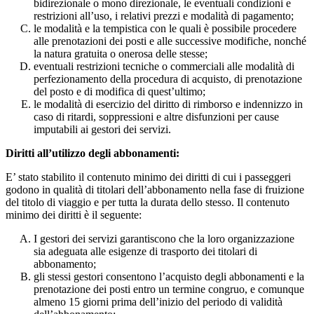
bidirezionale o mono direzionale, le eventuali condizioni e
restrizioni all’uso, i relativi prezzi e modalità di pagamento;
le modalità e la tempistica con le quali è possibile procedere
alle prenotazioni dei posti e alle successive modifiche, nonché
la natura gratuita o onerosa delle stesse;
eventuali restrizioni tecniche o commerciali alle modalità di
perfezionamento della procedura di acquisto, di prenotazione
del posto e di modifica di quest’ultimo;
le modalità di esercizio del diritto di rimborso e indennizzo in
caso di ritardi, soppressioni e altre disfunzioni per cause
imputabili ai gestori dei servizi.
Diritti all’utilizzo degli abbonamenti:
E’ stato stabilito il contenuto minimo dei diritti di cui i passeggeri
godono in qualità di titolari dell’abbonamento nella fase di fruizione
del titolo di viaggio e per tutta la durata dello stesso. Il contenuto
minimo dei diritti è il seguente:
I gestori dei servizi garantiscono che la loro organizzazione
sia adeguata alle esigenze di trasporto dei titolari di
abbonamento;
gli stessi gestori consentono l’acquisto degli abbonamenti e la
prenotazione dei posti entro un termine congruo, e comunque
almeno 15 giorni prima dell’inizio del periodo di validità