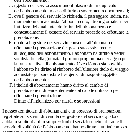
dell’abbonamento;
i gestori dei servizi assicurano il rilascio di un duplicato
dell’abbonamento in caso di furto o smarrimento documentati;
ove il gestore del servizio lo richieda, il passeggero indica, nel
momento in cui acquista l’abbonamento, i treni giornalieri per
l’utilizzo dei quali intende fruire dell’abbonamento e
contestualmente il gestore del servizio procede ad effettuare la
prenotazione;
qualora il gestore del servizio consenta all’abbonato di
effettuare la prenotazione del posto successivamente
all’acquisto dell’abbonamento, l’abbonato ha diritto a veder
soddisfatto nella giornata il proprio programma di viaggio per
la tratta relativa all’abbonamento. Ove ciò non sia possibile,
l’abbonato ha diritto al rimborso dell’ulteriore titolo di viaggio
acquistato per soddisfare l’esigenza di trasporto oggetto
dell’abbonamento;
i titolari di abbonamento hanno diritto al cambio di
prenotazione indipendentemente dal canale utilizzato per
effettuare la prenotazione.
Diritto all’indennizzo per ritardi e soppressioni
I passeggeri titolari di abbonamenti e in possesso di prenotazioni
registrate sui sistemi di vendita del gestore del servizio, qualora
abbiano subito ritardi o soppressioni di servizio ripetuti durante il
periodo di validità dell’abbonamento, hanno diritto a un indennizzo