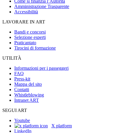
Come si finanzia l’Autorità
Amministrazione Trasparente
Accessibilità
LAVORARE IN ART
Bandi e concorsi
Selezione esperti
Praticantato
Tirocini di formazione
UTILITÀ
Informazioni per i passeggeri
FAQ
Press-kit
Mappa del sito
Contatti
Whistleblowing
Intranet ART
SEGUI ART
Youtube
X platform
LinkedIn