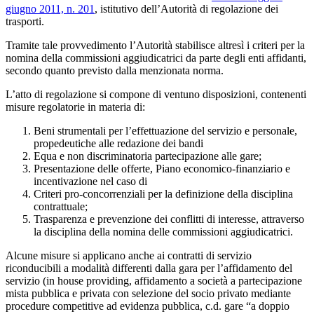
giugno 2011, n. 201
, istitutivo dell’Autorità di regolazione dei
trasporti.
Tramite tale provvedimento l’Autorità stabilisce altresì i criteri per la
nomina della commissioni aggiudicatrici da parte degli enti affidanti,
secondo quanto previsto dalla menzionata norma.
L’atto di regolazione si compone di ventuno disposizioni, contenenti
misure regolatorie in materia di:
Beni strumentali per l’effettuazione del servizio e personale,
propedeutiche alle redazione dei bandi
Equa e non discriminatoria partecipazione alle gare;
Presentazione delle offerte, Piano economico-finanziario e
incentivazione nel caso di
Criteri pro-concorrenziali per la definizione della disciplina
contrattuale;
Trasparenza e prevenzione dei conflitti di interesse, attraverso
la disciplina della nomina delle commissioni aggiudicatrici.
Alcune misure si applicano anche ai contratti di servizio
riconducibili a modalità differenti dalla gara per l’affidamento del
servizio (in house providing, affidamento a società a partecipazione
mista pubblica e privata con selezione del socio privato mediante
procedure competitive ad evidenza pubblica, c.d. gare “a doppio