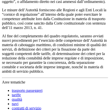
oggetto”, o affidamento diretto nei casi ammessi dall’ordinamento).
Le misure dell’Autorità forniscono alle Regioni e agli Enti Locali la
“cornice di regolazione” all’interno della quale poter esercitare le
competenze attribuite loro dalla Costituzione in materia di trasporto
pubblico, così come sancito dalla Corte costituzionale con sentenza
dell’11 marzo 2013, n. 41.
Al fine del completamento del quadro regolatorio, saranno avviati
nuovi procedimenti per l’esercizio delle competenze dell’Autorità in
materia di cabotaggio marittimo, di condizioni minime di qualità dei
servizi, di definizione dei criteri per la fissazione da parte dei
soggetti competenti delle tariffe, di determinazione dei criteri per la
redazione della contabilità delle imprese regolate e di imposizione,
se necessario per garantire la concorrenza, della separazione
contabile e societaria delle imprese integrate, nonché in materia di
ambiti di servizio pubblico.
Aree tematiche
trasporto passeggeri
tariffe
qualità
navi
contratti di servizio