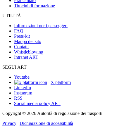
Praticantato
Tirocini di formazione
UTILITÀ
Informazioni per i passeggeri
FAQ
Press-kit
Mappa del sito
Contatti
Whistleblowing
Intranet ART
SEGUI ART
Youtube
X platform
LinkedIn
Instagram
RSS
Social media policy ART
Copyright © 2026 Autorità di regolazione dei trasporti
Privacy
|
Dichiarazione di accessibilità