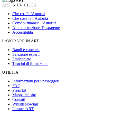
ART IN UN CLICK
Che cos’è l’Autorità
Che cosa fa l’Autorità
Come si finanzia l’Autorità
Amministrazione Trasparente
Accessibilità
LAVORARE IN ART
Bandi e concorsi
Selezione esperti
Praticantato
Tirocini di formazione
UTILITÀ
Informazioni per i passeggeri
FAQ
Press-kit
Mappa del sito
Contatti
Whistleblowing
Intranet ART