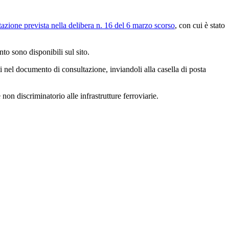
tazione prevista nella delibera n. 16 del 6 marzo scorso
, con cui è stato
to sono disponibili sul sito.
ti nel documento di consultazione, inviandoli alla casella di posta
on discriminatorio alle infrastrutture ferroviarie.