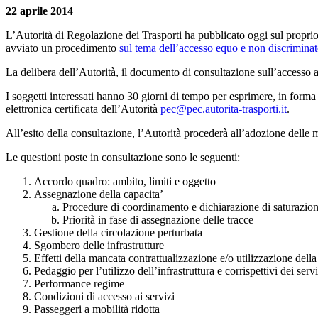
22 aprile 2014
L’Autorità di Regolazione dei Trasporti ha pubblicato oggi sul proprio 
avviato un procedimento
sul tema dell’accesso equo e non discriminator
La delibera dell’Autorità, il documento di consultazione sull’accesso al
I soggetti interessati hanno 30 giorni di tempo per esprimere, in forma 
elettronica certificata dell’Autorità
pec@pec.autorita-trasporti.it
.
All’esito della consultazione, l’Autorità procederà all’adozione delle m
Le questioni poste in consultazione sono le seguenti:
Accordo quadro: ambito, limiti e oggetto
Assegnazione della capacita’
Procedure di coordinamento e dichiarazione di saturazio
Priorità in fase di assegnazione delle tracce
Gestione della circolazione perturbata
Sgombero delle infrastrutture
Effetti della mancata contrattualizzazione e/o utilizzazione della
Pedaggio per l’utilizzo dell’infrastruttura e corrispettivi dei servi
Performance regime
Condizioni di accesso ai servizi
Passeggeri a mobilità ridotta