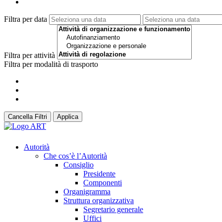
Filtra per data
Filtra per attività
Filtra per modalità di trasporto
Cancella Filtri
Applica
Autorità
Che cos’è l’Autorità
Consiglio
Presidente
Componenti
Organigramma
Struttura organizzativa
Segretario generale
Uffici