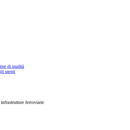
ime di qualità
li utenti
nfrastrutture ferroviarie