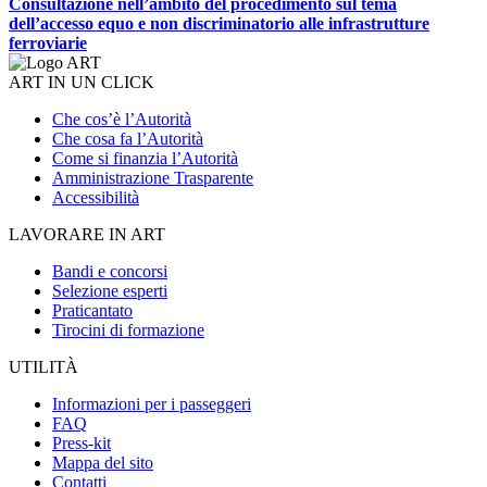
Consultazione nell’ambito del procedimento sul tema
dell’accesso equo e non discriminatorio alle infrastrutture
ferroviarie
ART IN UN CLICK
Che cos’è l’Autorità
Che cosa fa l’Autorità
Come si finanzia l’Autorità
Amministrazione Trasparente
Accessibilità
LAVORARE IN ART
Bandi e concorsi
Selezione esperti
Praticantato
Tirocini di formazione
UTILITÀ
Informazioni per i passeggeri
FAQ
Press-kit
Mappa del sito
Contatti