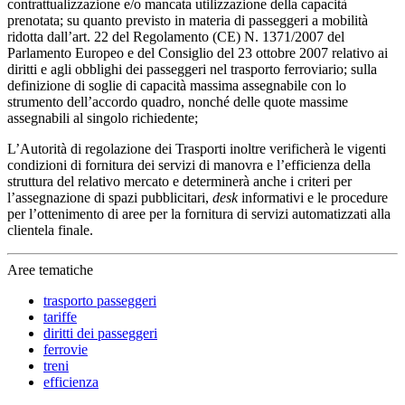
contrattualizzazione e/o mancata utilizzazione della capacità
prenotata; su quanto previsto in materia di passeggeri a mobilità
ridotta dall’art. 22 del Regolamento (CE) N. 1371/2007 del
Parlamento Europeo e del Consiglio del 23 ottobre 2007 relativo ai
diritti e agli obblighi dei passeggeri nel trasporto ferroviario; sulla
definizione di soglie di capacità massima assegnabile con lo
strumento dell’accordo quadro, nonché delle quote massime
assegnabili al singolo richiedente;
L’Autorità di regolazione dei Trasporti inoltre verificherà le vigenti
condizioni di fornitura dei servizi di manovra e l’efficienza della
struttura del relativo mercato e determinerà anche i criteri per
l’assegnazione di spazi pubblicitari,
desk
informativi e le procedure
per l’ottenimento di aree per la fornitura di servizi automatizzati alla
clientela finale.
Aree tematiche
trasporto passeggeri
tariffe
diritti dei passeggeri
ferrovie
treni
efficienza