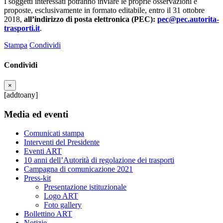
I soggetti interessati potranno inviare le proprie osservazioni e
proposte, esclusivamente in formato editabile, entro il 31 ottobre
2018,
all’indirizzo di posta elettronica (PEC):
pec@pec.autorita-
trasporti.it
.
Stampa
Condividi
Condividi
×
[addtoany]
Media ed eventi
Comunicati stampa
Interventi del Presidente
Eventi ART
10 anni dell’Autorità di regolazione dei trasporti
Campagna di comunicazione 2021
Press-kit
Presentazione istituzionale
Logo ART
Foto gallery
Bollettino ART
Notizie