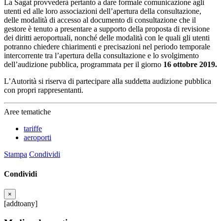
La Sagat provvederà pertanto a dare formale comunicazione agli
utenti ed alle loro associazioni dell’apertura della consultazione,
delle modalità di accesso al documento di consultazione che il
gestore è tenuto a presentare a supporto della proposta di revisione
dei diritti aeroportuali, nonché delle modalità con le quali gli utenti
potranno chiedere chiarimenti e precisazioni nel periodo temporale
intercorrente tra l’apertura della consultazione e lo svolgimento
dell’audizione pubblica, programmata per il giorno
16 ottobre 2019.
L’Autorità si riserva di partecipare alla suddetta audizione pubblica
con propri rappresentanti.
Aree tematiche
tariffe
aeroporti
Stampa
Condividi
Condividi
×
[addtoany]