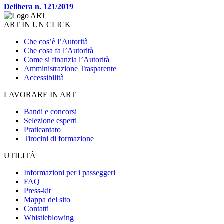
Delibera n. 121/2019
ART IN UN CLICK
Che cos’è l’Autorità
Che cosa fa l’Autorità
Come si finanzia l’Autorità
Amministrazione Trasparente
Accessibilità
LAVORARE IN ART
Bandi e concorsi
Selezione esperti
Praticantato
Tirocini di formazione
UTILITÀ
Informazioni per i passeggeri
FAQ
Press-kit
Mappa del sito
Contatti
Whistleblowing