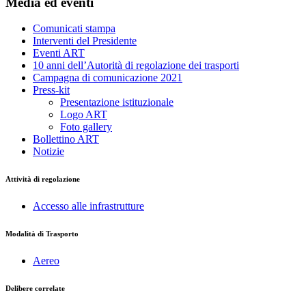
Media ed eventi
Comunicati stampa
Interventi del Presidente
Eventi ART
10 anni dell’Autorità di regolazione dei trasporti
Campagna di comunicazione 2021
Press-kit
Presentazione istituzionale
Logo ART
Foto gallery
Bollettino ART
Notizie
Attività di regolazione
Accesso alle infrastrutture
Modalità di Trasporto
Aereo
Delibere correlate