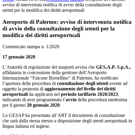
avviso di intervenuta notifica di avvio della consultazione degli
utenti per la modifica dei diritti aeroportuali
Aeroporto di Palermo: avviso di intervenuta notifica
di avvio della consultazione degli utenti per la
modifica dei diritti aeroportuali
Comunicato stampa n. 1/2020
17 gennaio 2020
L’Autorità di regolazione dei trasporti avvisa che
GES.A.P. S.p.A.,
affidataria in concessione della gestione dell’Aeroporto
Internazionale “Falcone Borsellino” di Palermo, ha notificato
l’apertura della procedura di
consultazione degli utenti
avente ad
oggetto la proposta di
aggiornamento del livello dei diritti
aeroportuali
da applicarsi nel
periodo tariffario 2020/2023
,
indicando di aver programmato l’
avvio
della procedura medesima
per il giorno
20 gennaio 2020
.
La GESAP ha presentato all’ART il documento di consultazione
che sarà dalla stessa messo a disposizione degli utenti aeroportuali in
lingua italiana ed inglese.