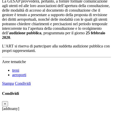
La GESAP provvederà, pertanto, a fornire formale comunicazione
agli utenti ed alle loro associazioni dell’apertura della consultazione,
delle modalità di accesso al documento di consultazione che il
gestore è tenuto a presentare a supporto della proposta di revisione
dei diritti aeroportuali, nonché delle modalità con le quali gli utenti
potranno chiedere chiarimenti e precisazioni nel periodo temporale
intercorrente tra l’apertura della consultazione e lo svolgimento
dell’
audizione pubblica
, programmata per il giorno
25 febbraio
2020
.
L’ART si riserva di partecipare alla suddetta audizione pubblica con
propri rappresentanti.
Aree tematiche
treni
aeroporti
Stampa
Condividi
Condividi
×
[addtoany]