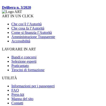
Delibera n. 3/2020
ART IN UN CLICK
Che cos’è l’Autorità
Che cosa fa l’Autorità
Come si finanzia l’Autorità
Amministrazione Trasparente
Accessibilità
LAVORARE IN ART
Bandi e concorsi
Selezione esperti
Praticantato
Tirocini di formazione
UTILITÀ
Informazioni per i passeggeri
FAQ
Press-kit
Mappa del sito
Contatti