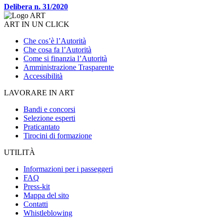
Delibera n. 31/2020
ART IN UN CLICK
Che cos’è l’Autorità
Che cosa fa l’Autorità
Come si finanzia l’Autorità
Amministrazione Trasparente
Accessibilità
LAVORARE IN ART
Bandi e concorsi
Selezione esperti
Praticantato
Tirocini di formazione
UTILITÀ
Informazioni per i passeggeri
FAQ
Press-kit
Mappa del sito
Contatti
Whistleblowing