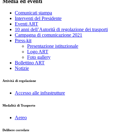
Media ed eventi
Comunicati stampa
Interventi del Presidente
Eventi ART
10 anni dell’Autorità di regolazione dei trasporti
Campagna di comunicazione 2021
Press-kit
Presentazione istituzionale
Logo ART
Foto gallery
Bollettino ART
Notizie
Attività di regolazione
Accesso alle infrastrutture
Modalità di Trasporto
Aereo
Delibere correlate