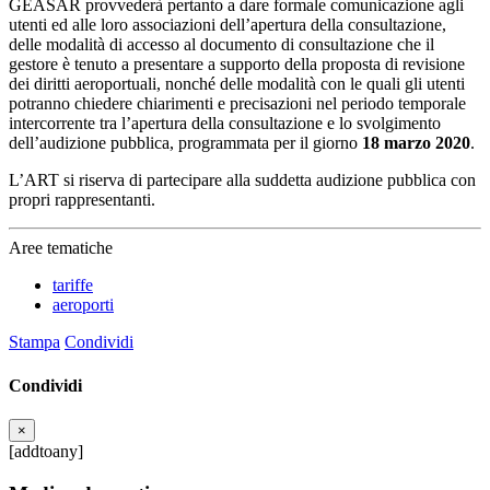
GEASAR provvederà pertanto a dare formale comunicazione agli
utenti ed alle loro associazioni dell’apertura della consultazione,
delle modalità di accesso al documento di consultazione che il
gestore è tenuto a presentare a supporto della proposta di revisione
dei diritti aeroportuali, nonché delle modalità con le quali gli utenti
potranno chiedere chiarimenti e precisazioni nel periodo temporale
intercorrente tra l’apertura della consultazione e lo svolgimento
dell’audizione pubblica, programmata per il giorno
18 marzo 2020
.
L’ART si riserva di partecipare alla suddetta audizione pubblica con
propri rappresentanti.
Aree tematiche
tariffe
aeroporti
Stampa
Condividi
Condividi
×
[addtoany]