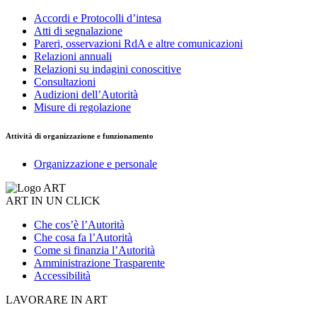
Accordi e Protocolli d’intesa
Atti di segnalazione
Pareri, osservazioni RdA e altre comunicazioni
Relazioni annuali
Relazioni su indagini conoscitive
Consultazioni
Audizioni dell’Autorità
Misure di regolazione
Attività di organizzazione e funzionamento
Organizzazione e personale
ART IN UN CLICK
Che cos’è l’Autorità
Che cosa fa l’Autorità
Come si finanzia l’Autorità
Amministrazione Trasparente
Accessibilità
LAVORARE IN ART