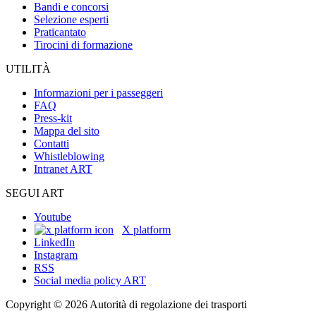
Bandi e concorsi
Selezione esperti
Praticantato
Tirocini di formazione
UTILITÀ
Informazioni per i passeggeri
FAQ
Press-kit
Mappa del sito
Contatti
Whistleblowing
Intranet ART
SEGUI ART
Youtube
X platform
LinkedIn
Instagram
RSS
Social media policy ART
Copyright © 2026 Autorità di regolazione dei trasporti