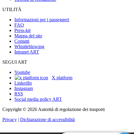
UTILITÀ
Informazioni per i passeggeri
FAQ
Press-kit
Mappa del sito
Contatti
Whistleblowing
Intranet ART
SEGUI ART
Youtube
X platform
LinkedIn
Instagram
RSS
Social media policy ART
Copyright © 2026 Autorità di regolazione dei trasporti
Privacy
|
Dichiarazione di accessibilità