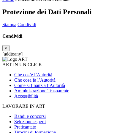
Protezione dei Dati Personali
Stampa
Condividi
Condividi
×
[addtoany]
ART IN UN CLICK
Che cos’è l’Autorità
Che cosa fa l’Autorità
Come si finanzia l’Autorità
Amministrazione Trasparente
Accessibilità
LAVORARE IN ART
Bandi e concorsi
Selezione esperti
Praticantato
Tirocini di formazione