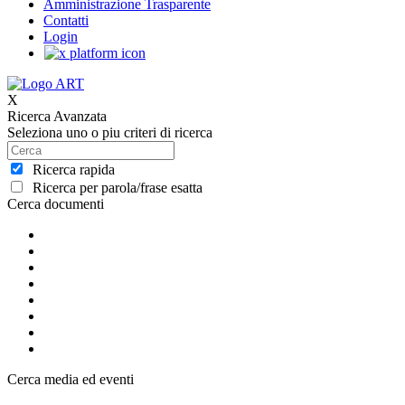
Amministrazione Trasparente
Contatti
Login
X
Ricerca Avanzata
Seleziona uno o piu criteri di ricerca
Ricerca rapida
Ricerca per parola/frase esatta
Cerca documenti
Cerca media ed eventi