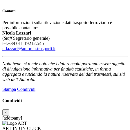
Contatti
Per informazioni sulla rilevazione dati trasporto ferroviario è
possibile contattare:
Nicola Lazzari
(
Staff
Segretario generale)
tel.+39 011 19212.545
n.lazzari@autorita-trasporti.it
Nota bene: si rende noto che i dati raccolti potranno essere oggetto
di divulgazione informativa per finalità statistiche, in forma
aggregata e tutelando la natura riservata dei dati trasmessi, sui siti
web dell’Autorità.
Stampa
Condividi
Condividi
×
[addtoany]
ART IN UN CLICK