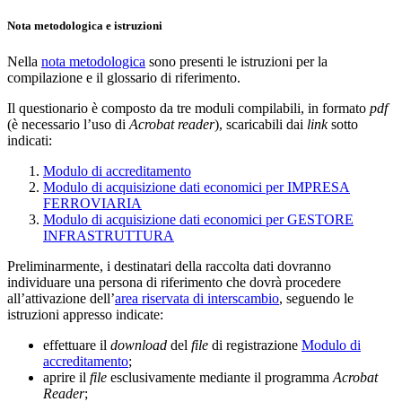
Nota metodologica e istruzioni
Nella
nota metodologica
sono presenti le istruzioni per la
compilazione e il glossario di riferimento.
Il questionario è composto da tre moduli compilabili, in formato
pdf
(è necessario l’uso di
Acrobat reader
), scaricabili dai
link
sotto
indicati:
Modulo di accreditamento
Modulo di acquisizione dati economici per IMPRESA
FERROVIARIA
Modulo di acquisizione dati economici per GESTORE
INFRASTRUTTURA
Preliminarmente, i destinatari della raccolta dati dovranno
individuare una persona di riferimento che dovrà procedere
all’attivazione dell’
area riservata di interscambio
, seguendo le
istruzioni appresso indicate:
effettuare il
download
del
file
di registrazione
Modulo di
accreditamento
;
aprire il
file
esclusivamente mediante il programma
Acrobat
Reader
;