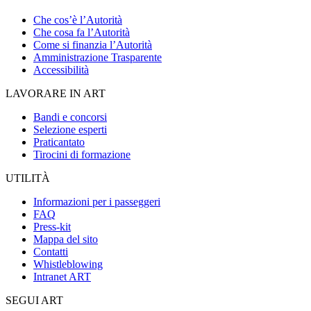
Che cos’è l’Autorità
Che cosa fa l’Autorità
Come si finanzia l’Autorità
Amministrazione Trasparente
Accessibilità
LAVORARE IN ART
Bandi e concorsi
Selezione esperti
Praticantato
Tirocini di formazione
UTILITÀ
Informazioni per i passeggeri
FAQ
Press-kit
Mappa del sito
Contatti
Whistleblowing
Intranet ART
SEGUI ART