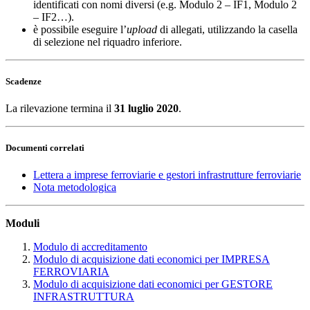
identificati con nomi diversi (e.g. Modulo 2 – IF1, Modulo 2
– IF2…).
è possibile eseguire l’
upload
di allegati, utilizzando la casella
di selezione nel riquadro inferiore.
Scadenze
La rilevazione termina il
31 luglio 2020
.
Documenti correlati
Lettera a imprese ferroviarie e gestori infrastrutture ferroviarie
Nota metodologica
Moduli
Modulo di accreditamento
Modulo di acquisizione dati economici per IMPRESA
FERROVIARIA
Modulo di acquisizione dati economici per GESTORE
INFRASTRUTTURA