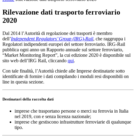
Rilevazione dati trasporto ferroviario
2020
Dal 2014 l’Autorità di regolazione dei trasporti è membro
dell’
Independent Regulators’ Group (IRG)-Rail
, che raggruppa i
Regolatori indipendenti europei del settore ferroviario. IRG-Rail
pubblica ogni anno un Rapporto annuale sul settore ferroviario,
“Market Monitoring Report”, la cui edizione 2020 è disponibile sul
sito web dell’IRG Rail, cliccando
qui
.
Con tale finalità, l’Autorità chiede alle Imprese destinatarie sotto
identificate di fornire i dati compilando i moduli resi disponibili on
line in questa sezione.
Destinatari della raccolta dati
imprese che trasportano persone o merci su ferrovia in Italia
nel 2019, con e senza licenza nazionale;
imprese che gestiscono infrastrutture ferroviarie di qualunque
tipo.