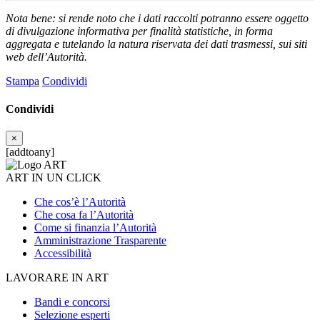
Nota bene: si rende noto che i dati raccolti potranno essere oggetto
di divulgazione informativa per finalità statistiche, in forma
aggregata e tutelando la natura riservata dei dati trasmessi, sui siti
web dell’Autorità.
Stampa
Condividi
Condividi
×
[addtoany]
ART IN UN CLICK
Che cos’è l’Autorità
Che cosa fa l’Autorità
Come si finanzia l’Autorità
Amministrazione Trasparente
Accessibilità
LAVORARE IN ART
Bandi e concorsi
Selezione esperti