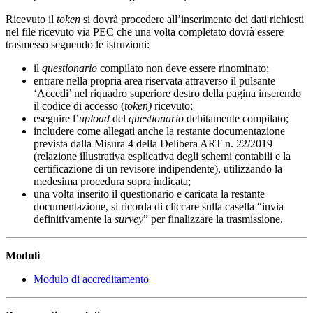
Ricevuto il
token
si dovrà procedere all’inserimento dei dati richiesti
nel file ricevuto via PEC che una volta completato dovrà essere
trasmesso seguendo le istruzioni:
il
questionario
compilato non deve essere rinominato;
entrare nella propria area riservata attraverso il pulsante
‘Accedi’ nel riquadro superiore destro della pagina inserendo
il codice di accesso (
token)
ricevuto;
eseguire l’
upload
del
questionario
debitamente compilato;
includere come allegati anche la restante documentazione
prevista dalla Misura 4 della Delibera ART n. 22/2019
(relazione illustrativa esplicativa degli schemi contabili e la
certificazione di un revisore indipendente), utilizzando la
medesima procedura sopra indicata;
una volta inserito il questionario e caricata la restante
documentazione, si ricorda di cliccare sulla casella “invia
definitivamente la
survey
” per finalizzare la trasmissione.
Moduli
Modulo di accreditamento