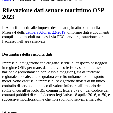
Rilevazione dati settore marittimo OSP
2023
L’Autorità chiede alle Imprese destinatarie, in attuazione della
Misura 4 della
delibera ART n. 22/2019
, di fornire dati e documenti
compilando i moduli trasmessi via PEC previa registrazione per
l’accesso nell’area riservata.
Destinatari della raccolta dati
Imprese di navigazione che erogano servizi di trasporto passeggeri
in regime OSP, per mare, da, tra e verso le isole, sia di interesse
nazionale (collegamenti con le isole maggiori), sia di interesse
regionale e locale, anche qualora esercito unitamente al trasporto
merci. Sono escluse le imprese di navigazione titolari di un unico
contratto di servizio pubblico di valore inferiore all’importo delle
soglie di cui all’articolo 35, comma 1, lettere b) e c), del Codice dei
contratti pubblici di cui al decreto legislativo 18 aprile 2016, n. 50, e
successive modificazioni e che non svolgono servizi a mercato.
Istruzioni