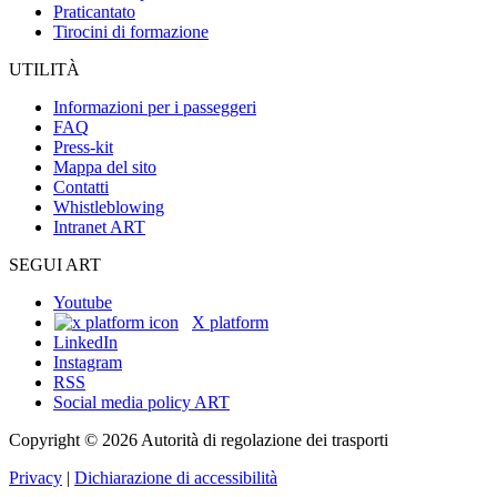
Praticantato
Tirocini di formazione
UTILITÀ
Informazioni per i passeggeri
FAQ
Press-kit
Mappa del sito
Contatti
Whistleblowing
Intranet ART
SEGUI ART
Youtube
X platform
LinkedIn
Instagram
RSS
Social media policy ART
Copyright © 2026 Autorità di regolazione dei trasporti
Privacy
|
Dichiarazione di accessibilità