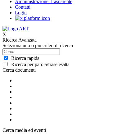
Amministrazione Trasparente
Contatti
Login
X
Ricerca Avanzata
Seleziona uno o piu criteri di ricerca
Ricerca rapida
Ricerca per parola/frase esatta
Cerca documenti
Cerca media ed eventi