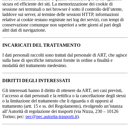
sicura ed efficiente dei siti. La memorizzazione dei cookie di
sessione nei terminali o nei browser è sotto il controllo dell’utente,
laddove sui server, al termine delle sessioni HTTP, informazioni
relative ai cookie restano registrate nei log dei servizi, con tempi di
conservazione comunque non superiori a sette giorni al pari degli
altri dati di navigazione.
INCARICATI DEL TRATTAMENTO
I dati personali raccolti sono trattati dal personale di ART, che agisce
sulla base di specifiche istruzioni fornite in ordine a finalità e
modalità del trattamento medesimo.
DIRITTI DEGLI INTERESSATI
Gli interessati hanno il diritto di ottenere da ART, nei casi previsti,
l’accesso ai dati personali e la rettifica o la cancellazione degli stessi
o la limitazione del trattamento che li riguarda o di opporsi al
trattamento (artt. 15 e ss. del Regolamento), rivolgendo un’istanza
all’Autorità di regolazione dei trasporti (via Nizza, 230 – 10126
Torino; pec:
pec@pec.autorita-trasporti.it
).