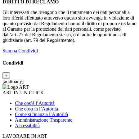
DIRITTO DI RECLAMO
Gli interessati che ritengono che il trattamento dei dati personali a
loro riferiti effettuato attraverso questo sito avvenga in violazione di
quanto previsto dal Regolamento hanno il diritto di proporre reclamo
al Garante per la protezione dei dati personali, come previsto
dall’art. 77 del Regolamento stesso, o di adire le opportune sedi
giudiziarie (art. 79 del Regolamento).
Stampa
Condividi
Condividi
×
[addtoany]
ART IN UN CLICK
Che cos’è l’Autorità
Che cosa fa l’Autorità
Come si finanzia l’Autorità
Amministrazione Trasparente
Accessibilità
LAVORARE IN ART