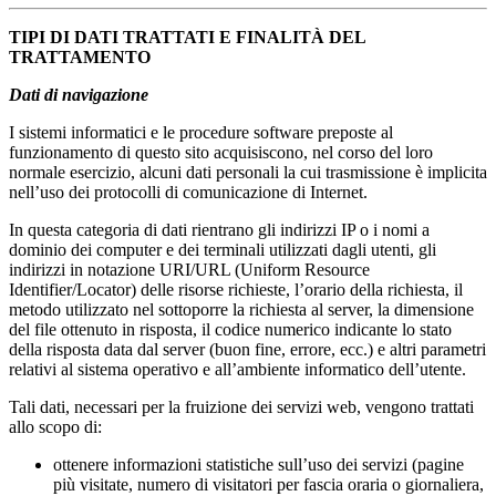
TIPI DI DATI TRATTATI E FINALITÀ DEL
TRATTAMENTO
Dati di navigazione
I sistemi informatici e le procedure software preposte al
funzionamento di questo sito acquisiscono, nel corso del loro
normale esercizio, alcuni dati personali la cui trasmissione è implicita
nell’uso dei protocolli di comunicazione di Internet.
In questa categoria di dati rientrano gli indirizzi IP o i nomi a
dominio dei computer e dei terminali utilizzati dagli utenti, gli
indirizzi in notazione URI/URL (Uniform Resource
Identifier/Locator) delle risorse richieste, l’orario della richiesta, il
metodo utilizzato nel sottoporre la richiesta al server, la dimensione
del file ottenuto in risposta, il codice numerico indicante lo stato
della risposta data dal server (buon fine, errore, ecc.) e altri parametri
relativi al sistema operativo e all’ambiente informatico dell’utente.
Tali dati, necessari per la fruizione dei servizi web, vengono trattati
allo scopo di:
ottenere informazioni statistiche sull’uso dei servizi (pagine
più visitate, numero di visitatori per fascia oraria o giornaliera,