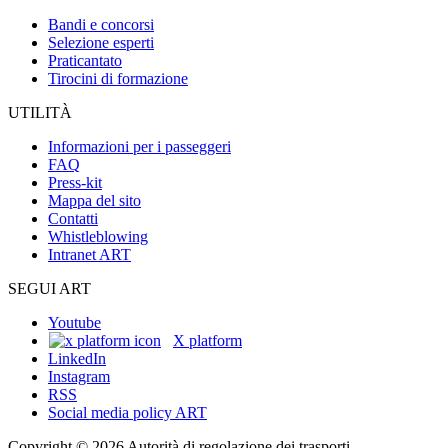
Bandi e concorsi
Selezione esperti
Praticantato
Tirocini di formazione
UTILITÀ
Informazioni per i passeggeri
FAQ
Press-kit
Mappa del sito
Contatti
Whistleblowing
Intranet ART
SEGUI ART
Youtube
X platform
LinkedIn
Instagram
RSS
Social media policy ART
Copyright © 2026 Autorità di regolazione dei trasporti