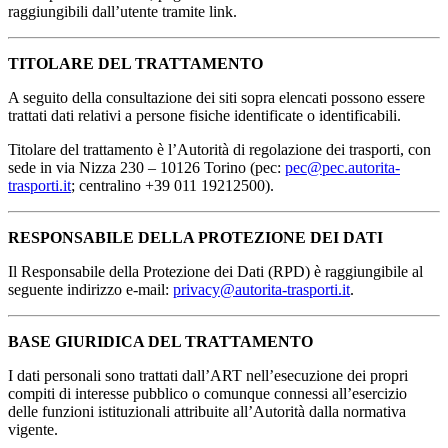
raggiungibili dall’utente tramite link.
TITOLARE DEL TRATTAMENTO
A seguito della consultazione dei siti sopra elencati possono essere
trattati dati relativi a persone fisiche identificate o identificabili.
Titolare del trattamento è l’Autorità di regolazione dei trasporti, con
sede in via Nizza 230 – 10126 Torino (pec:
pec@pec.autorita-
trasporti.it
; centralino +39 011 19212500).
RESPONSABILE DELLA PROTEZIONE DEI DATI
Il Responsabile della Protezione dei Dati (RPD) è raggiungibile al
seguente indirizzo e-mail:
privacy@autorita-trasporti.it
.
BASE GIURIDICA DEL TRATTAMENTO
I dati personali sono trattati dall’ART nell’esecuzione dei propri
compiti di interesse pubblico o comunque connessi all’esercizio
delle funzioni istituzionali attribuite all’Autorità dalla normativa
vigente.