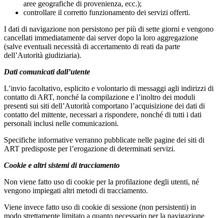
aree geografiche di provenienza, ecc.);
controllare il corretto funzionamento dei servizi offerti.
I dati di navigazione non persistono per più di sette giorni e vengono
cancellati immediatamente dai server dopo la loro aggregazione
(salve eventuali necessità di accertamento di reati da parte
dell’Autorità giudiziaria).
Dati comunicati dall’utente
L’invio facoltativo, esplicito e volontario di messaggi agli indirizzi di
contatto di ART, nonché la compilazione e l’inoltro dei moduli
presenti sui siti dell’Autorità comportano l’acquisizione dei dati di
contatto del mittente, necessari a rispondere, nonché di tutti i dati
personali inclusi nelle comunicazioni.
Specifiche informative verranno pubblicate nelle pagine dei siti di
ART predisposte per l’erogazione di determinati servizi.
Cookie e altri sistemi di tracciamento
Non viene fatto uso di cookie per la profilazione degli utenti, né
vengono impiegati altri metodi di tracciamento.
Viene invece fatto uso di cookie di sessione (non persistenti) in
modo strettamente limitato a quanto necessario per la navigazione