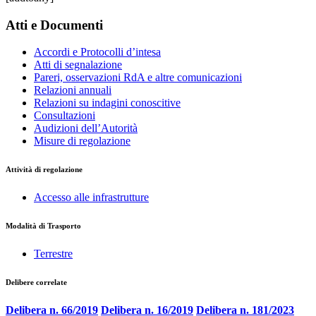
Atti e Documenti
Accordi e Protocolli d’intesa
Atti di segnalazione
Pareri, osservazioni RdA e altre comunicazioni
Relazioni annuali
Relazioni su indagini conoscitive
Consultazioni
Audizioni dell’Autorità
Misure di regolazione
Attività di regolazione
Accesso alle infrastrutture
Modalità di Trasporto
Terrestre
Delibere correlate
Delibera n. 66/2019
Delibera n. 16/2019
Delibera n. 181/2023