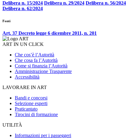
Delibera n. 15/2024
Delibera n. 29/2024
Delibera n. 56/2024
Delibera n. 62/2024
Fonti
Art. 37 Decreto legge 6 dicembre 2011, n. 201
ART IN UN CLICK
Che cos’è l’Autorità
Che cosa fa l’Autorità
Come si finanzia l’Autorità
Amministrazione Trasparente
Accessibilità
LAVORARE IN ART
Bandi e concorsi
Selezione esperti
Praticantato
Tirocini di formazione
UTILITÀ
Informazioni per i passeggeri