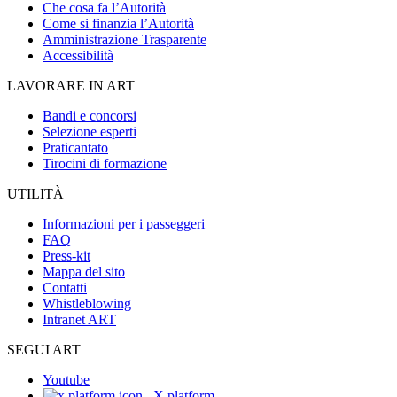
Che cosa fa l’Autorità
Come si finanzia l’Autorità
Amministrazione Trasparente
Accessibilità
LAVORARE IN ART
Bandi e concorsi
Selezione esperti
Praticantato
Tirocini di formazione
UTILITÀ
Informazioni per i passeggeri
FAQ
Press-kit
Mappa del sito
Contatti
Whistleblowing
Intranet ART
SEGUI ART
Youtube
X platform