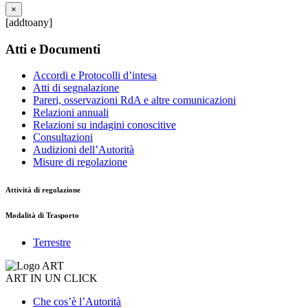
×
[addtoany]
Atti e Documenti
Accordi e Protocolli d’intesa
Atti di segnalazione
Pareri, osservazioni RdA e altre comunicazioni
Relazioni annuali
Relazioni su indagini conoscitive
Consultazioni
Audizioni dell’Autorità
Misure di regolazione
Attività di regolazione
Modalità di Trasporto
Terrestre
ART IN UN CLICK
Che cos’è l’Autorità